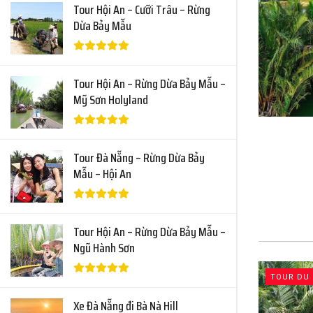
Tour Hội An – Cưỡi Trâu – Rừng
Dừa Bảy Mẫu
Tour Hội An – Rừng Dừa Bảy Mẫu –
Mỹ Sơn Holyland
Tour Đà Nẵng – Rừng Dừa Bảy
Mẫu – Hội An
Tour Hội An – Rừng Dừa Bảy Mẫu –
Ngũ Hành Sơn
TOUR DU 
Xe Đà Nẵng đi Bà Nà Hill