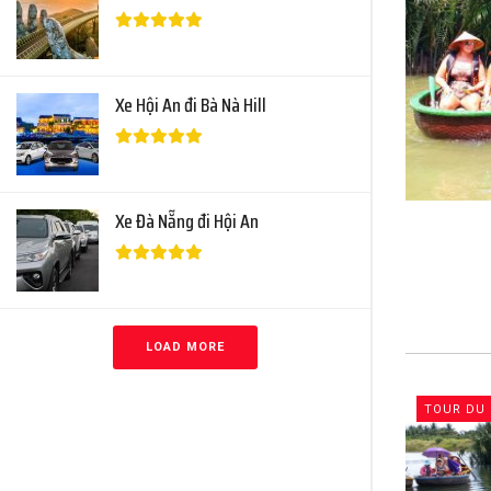
Xe Hội An đi Bà Nà Hill
Xe Đà Nẵng đi Hội An
LOAD MORE
TOUR DU 