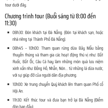
tour dưới đây.
Chương trình tour (Buổi sáng từ 8:00 đến
11:30)
08h30: Đón khách tại Đà Nẵng. (Đón tại khách sạn, hoặc
nhà riêng tại Thành Phố Đà Nẵng).
08h45 – 10h00: Tham quan rừng dừa Bảy Mẫu bằng
thuyền thúng và tham gia các hoạt động thú vị như: Bắt
Ruốc, Bắt Ốc, Câu Cá hay làm những món quà lưu niệm
xinh xắn như Đồng Hồ, Nhẫn, Nón… từ những lá dừa nước,
với sự giúp đỡ của người dân địa phương.
10h00: Xe trung chuyển Quý khách lên tham quan Phố cổ
Hội An.
11h30: Kết thúc tour và đưa bạn trở lại Đà Nẵng (Điểm
đón ban đầu).