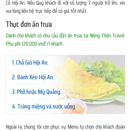
Cổ Hội An. Nếu Quý khách đi với số lượng 7 người trở lên, xin
vui lòng liên hệ trực tiếp để có giá tốt nhất.
Thực đơn ăn trưa
Dành cho khách có nhu cầu đặt ăn trưa tại Nông Thôn Travel.
Phụ phí 120.000 vnđ /1 khách.
1. Chả Giò Hội An.
2. Bánh Xèo Hội An.
3. Phở hoặc Mỳ Quảng.
4. Tráng miệng và nước uống.
Ngoài ra, chúng tôi còn phục vụ Menu tự chọn cho khách đoàn