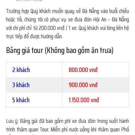
Trường hợp Quý khách muốn quay về Đà Nẵng vào buổi chiều
hoặc tối, chúng tôi có phục vụ xe đưa đón Hội An – Đà Nẵng
với chi phí chỉ từ 200.000 vnđ / 1 xe. Quý khách vui lòng liên hệ
trực tiếp để được hướng dẫn.
Bảng giá tour (Không bao gồm ăn trưa)
2 khách
800.000 vnđ
3 khách
900.000 vnđ
5 khách
1.150.000 vnđ
Lưu ý: Bảng giá đã bao gồm phí xe đưa đón trong suốt hành
trình thăm quan Tour. Miễn phí nước uống khi thăm quan Phố