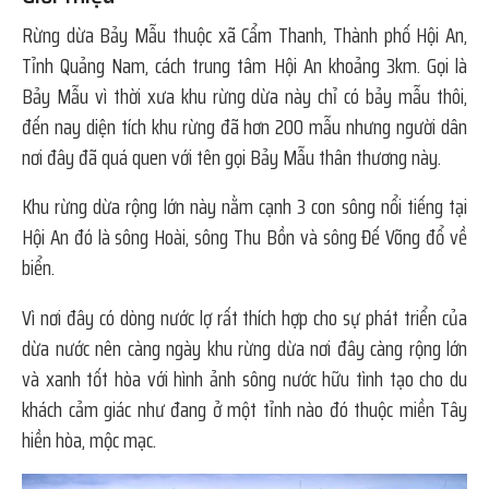
Rừng dừa Bảy Mẫu thuộc xã Cẩm Thanh, Thành phố Hội An,
Tỉnh Quảng Nam, cách trung tâm Hội An khoảng 3km. Gọi là
Bảy Mẫu vì thời xưa khu rừng dừa này chỉ có bảy mẫu thôi,
đến nay diện tích khu rừng đã hơn 200 mẫu nhưng người dân
nơi đây đã quá quen với tên gọi Bảy Mẫu thân thương này.
Khu rừng dừa rộng lớn này nằm cạnh 3 con sông nổi tiếng tại
Hội An đó là sông Hoài, sông Thu Bồn và sông Đế Võng đổ về
biển.
Vì nơi đây có dòng nước lợ rất thích hợp cho sự phát triển của
dừa nước nên càng ngày khu rừng dừa nơi đây càng rộng lớn
và xanh tốt hòa với hình ảnh sông nước hữu tình tạo cho du
khách cảm giác như đang ở một tỉnh nào đó thuộc miền Tây
hiền hòa, mộc mạc.