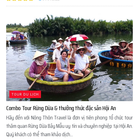
TOUR DU LỊCH
Combo Tour Rừng Dừa & thưởng thức đặc sản Hội An
Hãy đến với Nông Thôn Travel là đơn vị tiên phong tổ chức tour
thăm quan Rừng Dừa Bảy Mẫu uy tín và chuyên nghiệp tại Hội An.
Quý khách có thể tham khảo dịch...