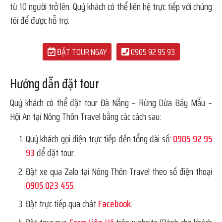
từ 10 người trở lên. Quý khách có thể liên hệ trực tiếp với chúng
tôi để được hỗ trợ.
ĐẶT TOUR NGAY
0905 92 95 93
Hướng dẫn đặt tour
Quý khách có thể đặt tour Đà Nẵng – Rừng Dừa Bảy Mẫu –
Hội An tại Nông Thôn Travel bằng các cách sau:
Quý khách gọi điện trực tiếp đến tổng đài số:
0905 92 95
93
để đặt tour.
Đặt xe qua Zalo tại Nông Thôn Travel theo số điện thoại
0905 023 455
.
Đặt trực tiếp qua chát
Facebook
.