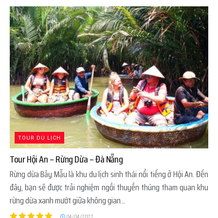
TOUR DU LỊCH
Tour Hội An – Rừng Dừa – Đà Nẵng
Rừng dừa Bảy Mẫu là khu du lịch sinh thái nổi tiếng ở Hội An. Đến
đây, bạn sẽ được trải nghiệm ngồi thuyền thúng tham quan khu
rừng dừa xanh mướt giữa không gian...
04/04/2022