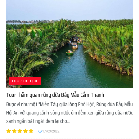
TOUR DU LỊCH
Tour thăm quan rừng dừa Bảy Mẫu Cẩm Thanh
Được ví như một "Miền Tây giữa lòng Phố Hội", Rừng dừa Bảy Mẫu
Hội An với quang cảnh sông nước êm đềm xen giữa rừng dừa nước
xanh ngần bát ngát đem lại cho...
17/03/2022