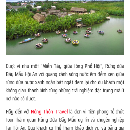
Được ví như một “
Miền Tây giữa lòng Phố Hội
“, Rừng dừa
Bảy Mẫu Hội An với quang cảnh sông nước êm đềm xen giữa
rừng dừa nước xanh ngần bát ngát đem lại cho du khách một
không gian thanh bình cùng những trải nghiệm đặc trưng mà ít
nơi nào có được.
Hãy đến với
Nông Thôn Travel
là đơn vị tiên phong tổ chức
tour thăm quan Rừng Dừa Bảy Mẫu uy tín và chuyên nghiệp
tại Hội An. Quý khách có thể tham khảo dịch vụ và bảng giá