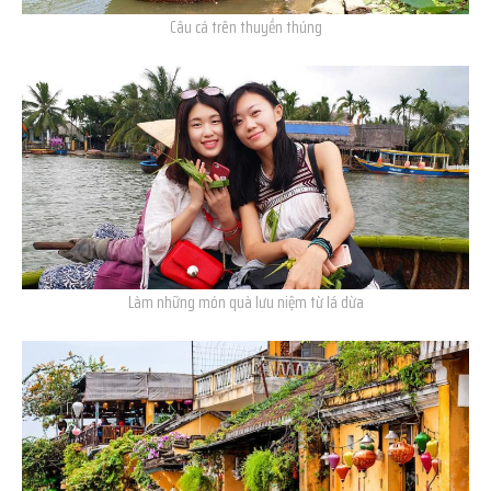
Câu cá trên thuyền thúng
Làm những món quà lưu niệm từ lá dừa