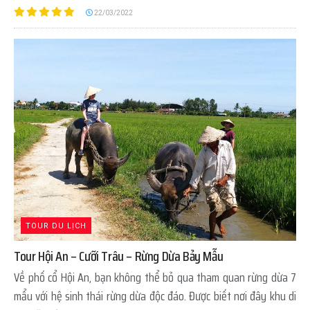
22/03/2022
TOUR DU LỊCH
Tour Hội An – Cưỡi Trâu – Rừng Dừa Bảy Mẫu
Về phố cổ Hội An, bạn không thể bỏ qua tham quan rừng dừa 7
mẩu với hệ sinh thái rừng dừa độc đáo. Được biết nơi đây khu di