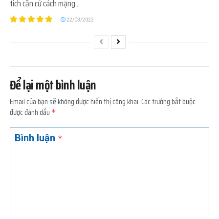
tích căn cứ cách mạng...
22/03/2022
Để lại một bình luận
Email của bạn sẽ không được hiển thị công khai.
Các trường bắt buộc
được đánh dấu
*
Bình luận
*