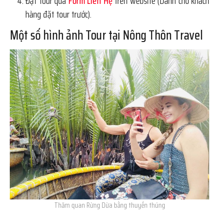
Đặt tour qua
Form Liên Hệ
trên website (Dành cho khách
hàng đặt tour trước).
Một số hình ảnh Tour tại Nông Thôn Travel
Thăm quan Rừng Dừa bằng thuyền thúng