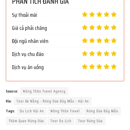
PHÂN TÍCH ĐÁNH GIÁ
Sự thoải mái
Giá cả phải chăng
Đội ngũ nhân viên
Dịch vụ chu đáo
Dịch vụ ăn uống
Source:
Nông Thôn Travel Agency
Via:
Tour Đà Nẵng - Rừng Dừa Bảy Mẫu - Hội An
Tags:
Du Lịch Hội An
Nông Thôn Travel
Rừng Dừa Bảy Mẫu
Thăm Quan Rừng Dừa
Tour Du Lịch
Tour Rừng Dừa