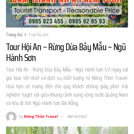
Trang chủ
Tour Du Lịch
Tour Hội An – Rừng Dừa Bảy Mẫu – Ngũ
Hành Sơn
Tour Hội An - Rừng Dừa Bảy Mẫu - Ngũ Hành Sơn 1/2 ngày với
giá tour tốt nhất và dịch vụ chất lượng từ Nông Thôn Travel.
Hứa hẹn sẽ mang đến cho quý khách những giây phút trải
nghiệm tuyệt vời giữa khung cảnh vùng sông nước Quảng Nam
và khu di tích Ngũ Hành Sơn Đà Nẵng.
by
Nông Thôn Travel
08/04/2022