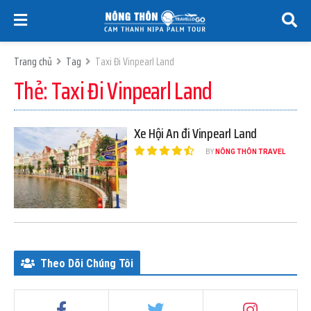
Trang chủ
Tag
Taxi Đi Vinpearl Land
Thẻ:
Taxi Đi Vinpearl Land
Xe Hội An đi Vinpearl Land
BY
NÔNG THÔN TRAVEL
Theo Dõi Chúng Tôi