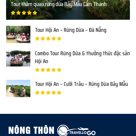
Tour thăm quan rừng dừa Bảy Mẫu Cẩm Thanh
Tour Hội An – Rừng Dừa – Đà Nẵng
Combo Tour Rừng Dừa & thưởng thức đặc sản
Hội An
Tour Hội An – Cưỡi Trâu – Rừng Dừa Bảy Mẫu