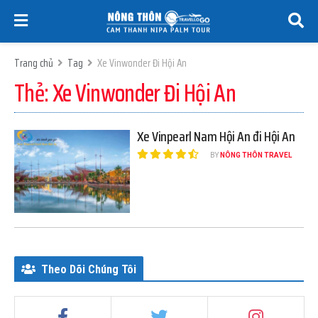
Trang chủ
Tag
Xe Vinwonder Đi Hội An
Thẻ:
Xe Vinwonder Đi Hội An
Xe Vinpearl Nam Hội An đi Hội An
BY
NÔNG THÔN TRAVEL
Theo Dõi Chúng Tôi