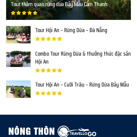
Tour thăm quan rừng dừa Bảy Mẫu Cẩm Thanh
Tour Hội An – Rừng Dừa – Đà Nẵng
Combo Tour Rừng Dừa & thưởng thức đặc sản
Hội An
Tour Hội An – Cưỡi Trâu – Rừng Dừa Bảy Mẫu